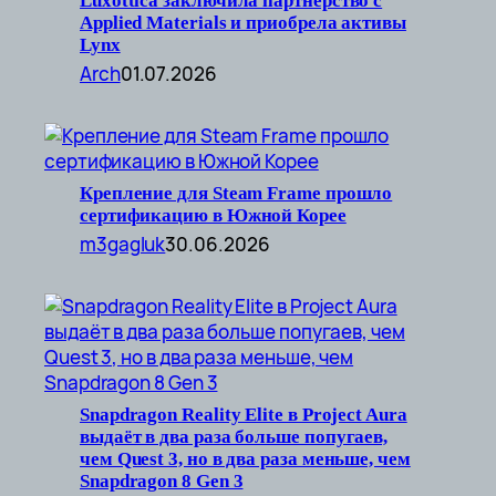
Luxottica заключила партнерство с
Applied Materials и приобрела активы
Lynx
Arch
01.07.2026
Крепление для Steam Frame прошло
сертификацию в Южной Корее
m3gagluk
30.06.2026
Snapdragon Reality Elite в Project Aura
выдаёт в два раза больше попугаев,
чем Quest 3, но в два раза меньше, чем
Snapdragon 8 Gen 3