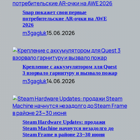
Snap покажет свои первые
потребительские AR-очки на AWE
2026
m3gagluk
15.06.2026
Крепление с аккумулятором для Quest
3 взорвало гарнитуру и вызвало пожар
m3gagluk
14.06.2026
Steam Hardware Updates: продажи
Steam Machine начнутся незадолго до
Steam Frame в районе 23~30 июня