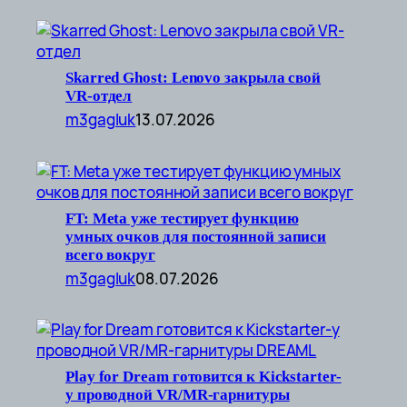
Skarred Ghost: Lenovo закрыла свой
VR-отдел
m3gagluk
13.07.2026
FT: Meta уже тестирует функцию
умных очков для постоянной записи
всего вокруг
m3gagluk
08.07.2026
Play for Dream готовится к Kickstarter-
у проводной VR/MR-гарнитуры