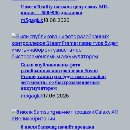
Unseen Reality назвала цену своих MR-
очков — 600~900 долларов
m3gagluk
18.06.2026
Были опубликованы фото
разобранных контроллеров Steam
Frame; гарнитура будет иметь «набор
энтузиаста» со быстрозаменяемым
аккумулятором
m3gagluk
17.06.2026
8 июля Samsung начнёт продажи