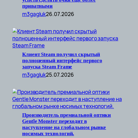
приватными
m3gagluk
26.07.2026
Клиент Steam получил скрытый
полноценный интерфейс первого
запуска Steam Frame
m3gagluk
25.07.2026
Производитель премиальной оптики
Gentle Monster переходит в
наступление на глобальном рынке
носимых технологий.