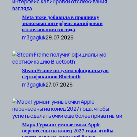
Meta тоже добавила в прошивку
знакомый интерфейс калибровки
отслеживания взгляда
m3gagluk
29.07.2026
Steam Frame получил официальную
сертификацию Bluetooth
m3gagluk
27.07.2026
Марк Гурман: умные очки Apple
перенесены на конец 2027 года, чтобы
успеть сделать очки ещё более