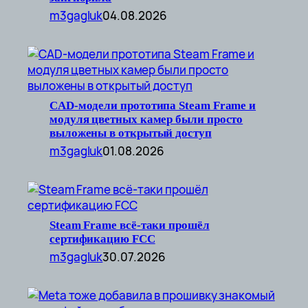
m3gagluk
04.08.2026
CAD-модели прототипа Steam Frame и
модуля цветных камер были просто
выложены в открытый доступ
m3gagluk
01.08.2026
Steam Frame всё-таки прошёл
сертификацию FCC
m3gagluk
30.07.2026