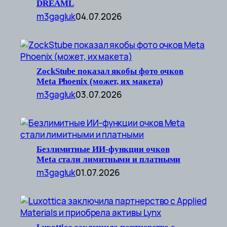
DREAML
m3gagluk
04.07.2026
ZockStube показал якобы фото очков
Meta Phoenix (может, их макета)
m3gagluk
03.07.2026
Безлимитные ИИ-функции очков
Meta стали лимитными и платными
m3gagluk
01.07.2026