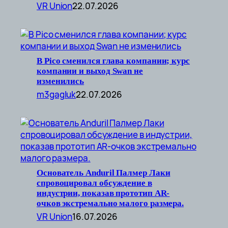
VR Union
22.07.2026
В Pico сменился глава компании; курс
компании и выход Swan не
изменились
m3gagluk
22.07.2026
Основатель Anduril Палмер Лаки
спровоцировал обсуждение в
индустрии, показав прототип AR-
очков экстремально малого размера.
VR Union
16.07.2026