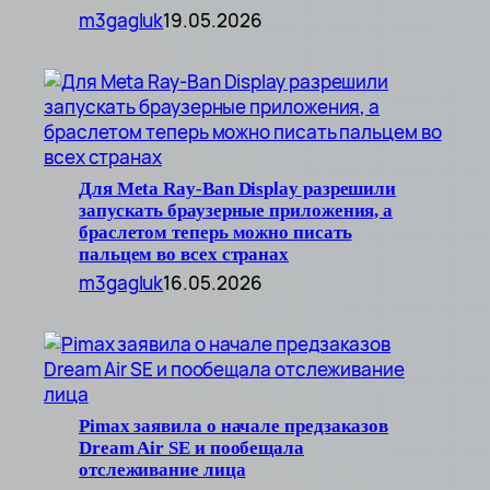
m3gagluk
19.05.2026
Для Meta Ray-Ban Display разрешили
запускать браузерные приложения, а
браслетом теперь можно писать
пальцем во всех странах
m3gagluk
16.05.2026
Pimax заявила о начале предзаказов
Dream Air SE и пообещала
отслеживание лица