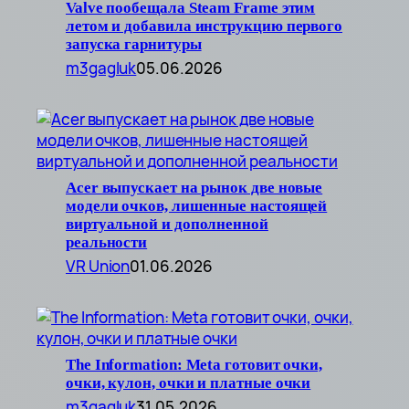
Valve пообещала Steam Frame этим
летом и добавила инструкцию первого
запуска гарнитуры
m3gagluk
05.06.2026
Acer выпускает на рынок две новые
модели очков, лишенные настоящей
виртуальной и дополненной
реальности
VR Union
01.06.2026
The Information: Meta готовит очки,
очки, кулон, очки и платные очки
m3gagluk
31.05.2026