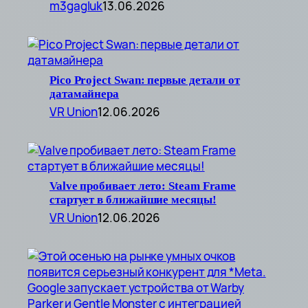
m3gagluk
13.06.2026
Pico Project Swan: первые детали от
датамайнера
VR Union
12.06.2026
Valve пробивает лето: Steam Frame
стартует в ближайшие месяцы!
VR Union
12.06.2026