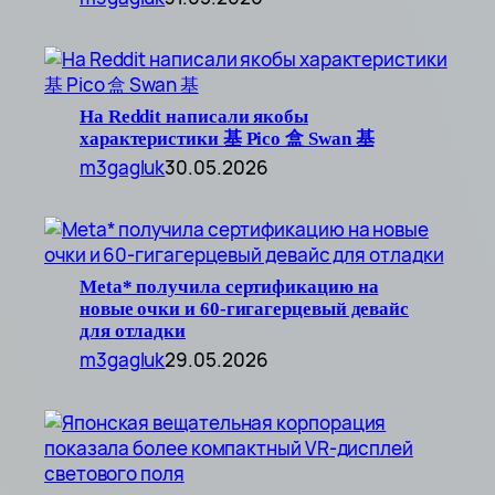
На Reddit написали якобы
характеристики 基 Pico 盒 Swan 基
m3gagluk
30.05.2026
Meta* получила сертификацию на
новые очки и 60-гигагерцевый девайс
для отладки
m3gagluk
29.05.2026