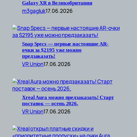
Galaxy XR в Великобритании
m3gagluk
17.06.2026
Snap Specs — первые настоящие AR-
очки за $2195 уже можно
предзаказать!
VR Union
17.06.2026
Xreal Aura можно предзаказать! Старт
поставок — осень 2026.
VR Union
17.06.2026