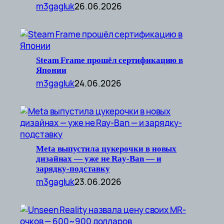
m3gagluk
26.06.2026
Steam Frame прошёл сертификацию в
Японии
m3gagluk
24.06.2026
Meta выпустила цукерочки в новых
дизайнах — уже не Ray-Ban — и
зарядку-подставку
m3gagluk
23.06.2026