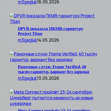
m3gagluk
16.05.2026
DPVR показала ПКMR-гарнитуру
Project Titan
m3gagluk
14.05.2026
Рамочные слухи: Frame Verified, 40
тысяч гарнитур, вариант без зарядки
m3gagluk
13.05.2026
Meta Connect пройдёт 23-24 сентября;