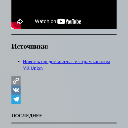
Источники:
Новость предоставлена телеграм каналом
VR Union
Copy
Link
VK
Telegram
ПОСЛЕДНЕЕ