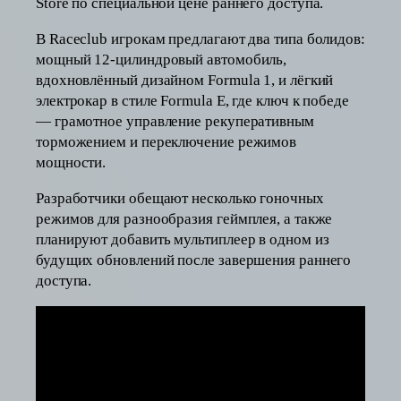
Store по специальной цене раннего доступа.
В Raceclub игрокам предлагают два типа болидов:
мощный 12-цилиндровый автомобиль,
вдохновлённый дизайном Formula 1, и лёгкий
электрокар в стиле Formula E, где ключ к победе
— грамотное управление рекуперативным
торможением и переключение режимов
мощности.
Разработчики обещают несколько гоночных
режимов для разнообразия геймплея, а также
планируют добавить мультиплеер в одном из
будущих обновлений после завершения раннего
доступа.