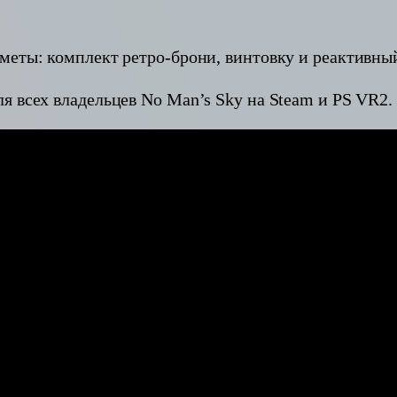
меты: комплект ретро-брони, винтовку и реактивный
я всех владельцев No Man’s Sky на Steam и PS VR2.