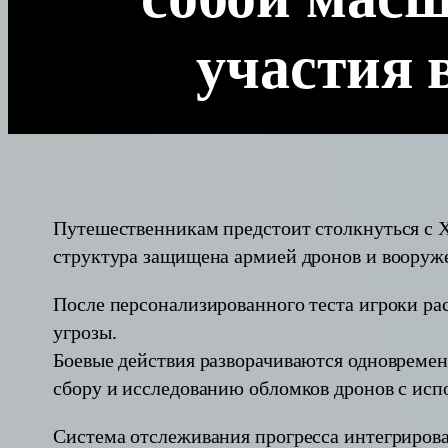
участия 
Путешественникам предстоит столкнуться с 
структура защищена армией дронов и вооруж
После персонализированного теста игроки ра
угрозы.
Боевые действия разворачиваются одновреме
сбору и исследованию обломков дронов с ис
Система отслеживания прогресса интегриров