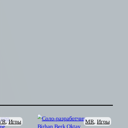
MR
, 
Игры
VR
, 
Игры