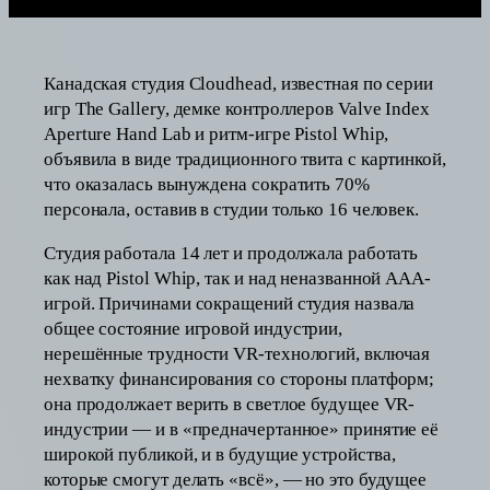
Канадская студия Cloudhead, известная по серии
игр The Gallery, демке контроллеров Valve Index
Aperture Hand Lab и ритм-игре Pistol Whip,
объявила в виде традиционного твита с картинкой,
что оказалась вынуждена сократить 70%
персонала, оставив в студии только 16 человек.
Студия работала 14 лет и продолжала работать
как над Pistol Whip, так и над неназванной AAA-
игрой. Причинами сокращений студия назвала
общее состояние игровой индустрии,
нерешённые трудности VR-технологий, включая
нехватку финансирования со стороны платформ;
она продолжает верить в светлое будущее VR-
индустрии — и в «предначертанное» принятие её
широкой публикой, и в будущие устройства,
которые смогут делать «всё», — но это будущее