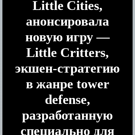
Little Cities,
анонсировала
новую игру —
Little Critters,
экшен-стратегию
в жанре tower
defense,
разработанную
специально для