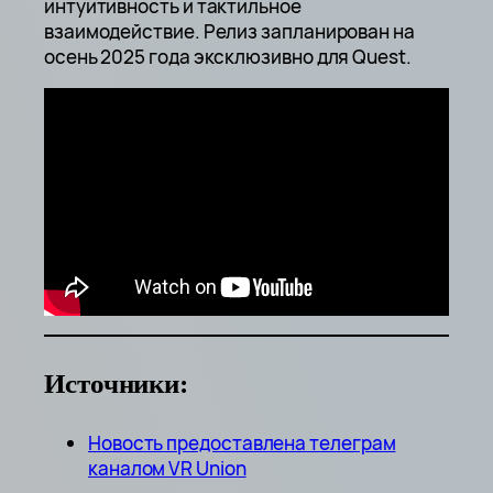
интуитивность и тактильное
взаимодействие. Релиз запланирован на
осень 2025 года эксклюзивно для Quest.
Источники:
Новость предоставлена телеграм
каналом VR Union