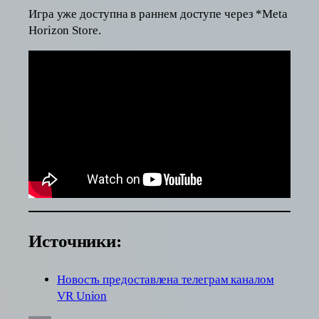
Игра уже доступна в раннем доступе через *Meta
Horizon Store.
Источники:
Новость предоставлена телеграм каналом
VR Union