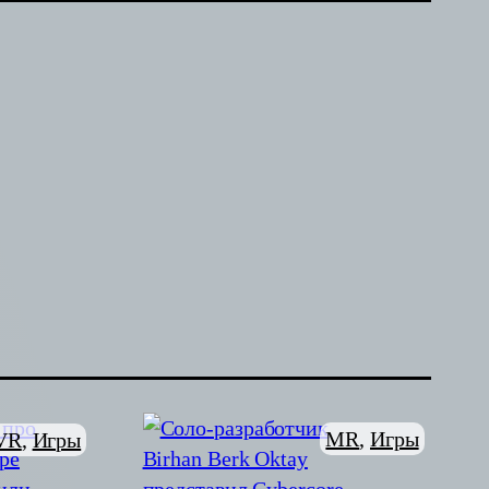
MR
, 
Игры
VR
, 
Игры