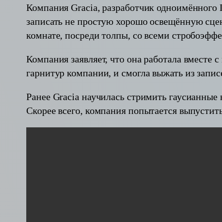
Компания Gracia, разработчик одноимённого П
записать не простую хорошо освещённую сцен
комнате, посреди толпы, со всеми стробоэфф
Компания заявляет, что она работала вместе 
гарнитур компании, и смогла выжать из запи
Ранее Gracia научилась стримить гаусианные в
Скорее всего, компания попытается выпустит