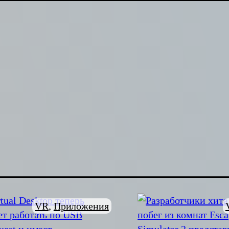
VR
, 
Приложения