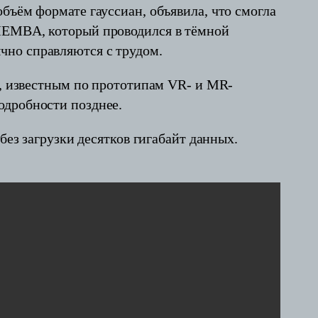
бъём формате гауссиан, объявила, что смогла
 MEMBA, который проводился в тёмной
чно справляются с трудом.
й, известным по прототипам VR- и MR-
одробности позднее.
без загрузки десятков гигабайт данных.