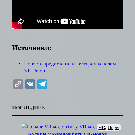
Источники:
Новость предоставлена телеграм каналом
VR Union
Copy
VK
Telegram
Link
ПОСЛЕДНЕЕ
VR
, 
Игры
Больше VR-модов богу VR-модов