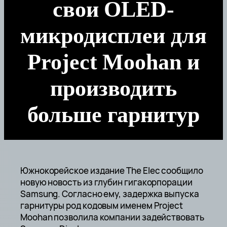
свои OLED-
микродисплеи для
Project Moohan и
производить
больше гарнитур
Южнокорейское издание The Elec сообщило
новую новость из глубин гигакорпорации
Samsung. Согласно ему, задержка выпуска
гарнитуры род кодовым именем Project
Moohan позволила компании задействовать