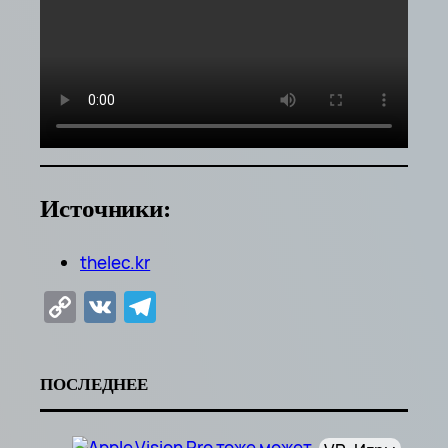
Источники:
thelec.kr
Copy
VK
Telegram
Link
ПОСЛЕДНЕЕ