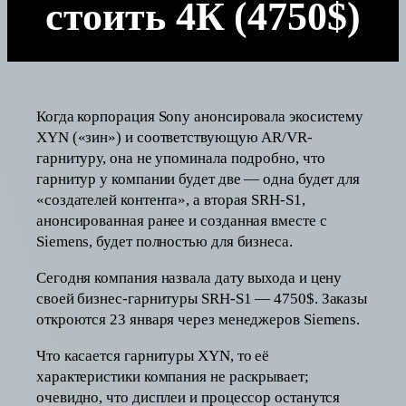
стоить 4К (4750$)
Когда корпорация Sony анонсировала экосистему
XYN («зин») и соответствующую AR/VR-
гарнитуру, она не упоминала подробно, что
гарнитур у компании будет две — одна будет для
«создателей контента», а вторая SRH-S1,
анонсированная ранее и созданная вместе с
Siemens, будет полностью для бизнеса.
Сегодня компания назвала дату выхода и цену
своей бизнес-гарнитуры SRH-S1 — 4750$. Заказы
откроются 23 января через менеджеров Siemens.
Что касается гарнитуры XYN, то её
характеристики компания не раскрывает;
очевидно, что дисплеи и процессор останутся