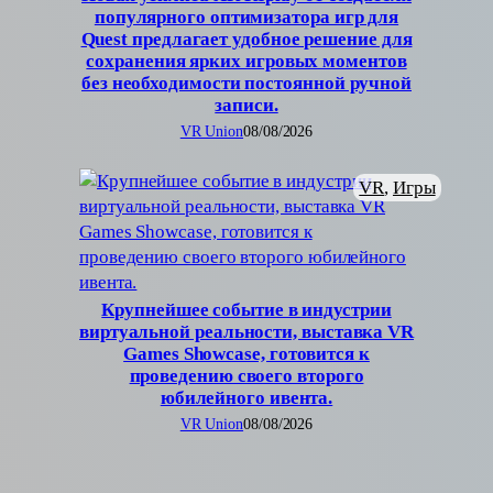
популярного оптимизатора игр для
Quest предлагает удобное решение для
сохранения ярких игровых моментов
без необходимости постоянной ручной
записи.
VR Union
08/08/2026
VR
, 
Игры
Крупнейшее событие в индустрии
виртуальной реальности, выставка VR
Games Showcase, готовится к
проведению своего второго
юбилейного ивента.
VR Union
08/08/2026