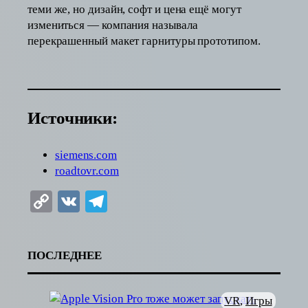
теми же, но дизайн, софт и цена ещё могут
измениться — компания называла
перекрашенный макет гарнитуры прототипом.
Источники:
siemens.com
roadtovr.com
Copy
VK
Telegram
Link
ПОСЛЕДНЕЕ
VR
, 
Игры