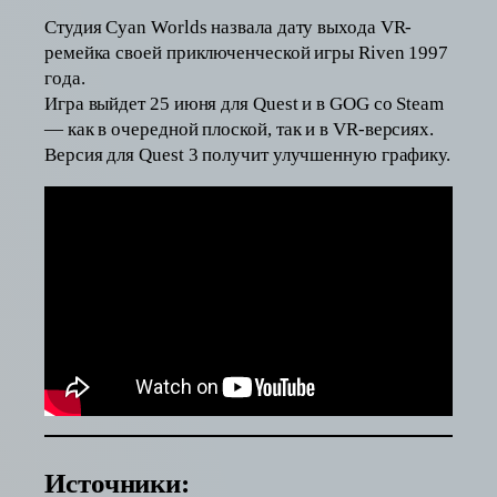
Студия Cyan Worlds назвала дату выхода VR-
ремейка своей приключенческой игры Riven 1997
года.
Игра выйдет 25 июня для Quest и в GOG со Steam
— как в очередной плоской, так и в VR-версиях.
Версия для Quest 3 получит улучшенную графику.
Источники: