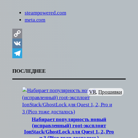
steampowered.com
meta.com
Copy
Link
VK
Telegram
ПОСЛЕДНЕЕ
VR
, 
Прошивки
Набирает популярность новый
(исправленный) root-эксплоит
IonStack/GhostLock для Quest 1, 2, Pro
и 3 (Pico тоже досталось)