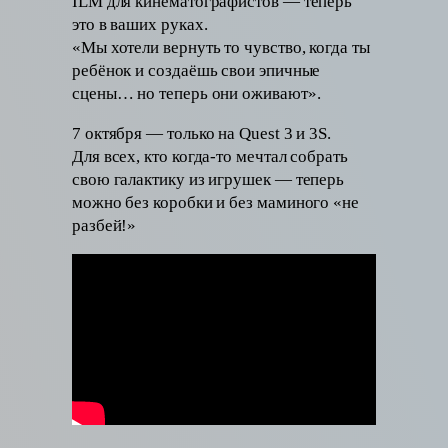
ILM для кинематографистов — теперь
это в ваших руках.
«Мы хотели вернуть то чувство, когда ты
ребёнок и создаёшь свои эпичные
сцены… но теперь они оживают».
7 октября — только на Quest 3 и 3S.
Для всех, кто когда-то мечтал собрать
свою галактику из игрушек — теперь
можно без коробки и без маминого «не
разбей!»