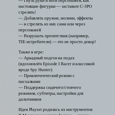
— Гнуть руки и ноги персонажей, как
настоящие фигурки — заставьте C-3PO
стрелять!
— Добавлять оружие, молнии, эффекты
— и стрелять из них сами или через
персонажей
— Разрушать препятствия (например,
TIE-истребители) — это не просто декор!
Также в игре:
— Аркадный подгон на подах
(вдохновлён Episode I Racer и классикой
вроде Spy Hunter)
— Приключенческий режим с
пасхалками
— Поддержка сидячего/стоячего
режимов, субтитры, настройки для
дальтоников
Идея Playset родилась из инструментов