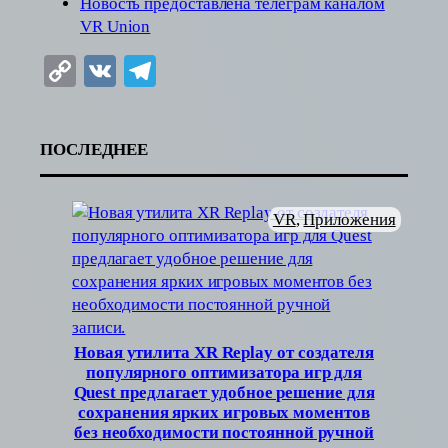
Новость предоставлена телеграм каналом
VR Union
Copy
VK
Telegram
Link
ПОСЛЕДНЕЕ
VR
, 
Приложения
Новая утилита XR Replay от создателя
популярного оптимизатора игр для
Quest предлагает удобное решение для
сохранения ярких игровых моментов
без необходимости постоянной ручной