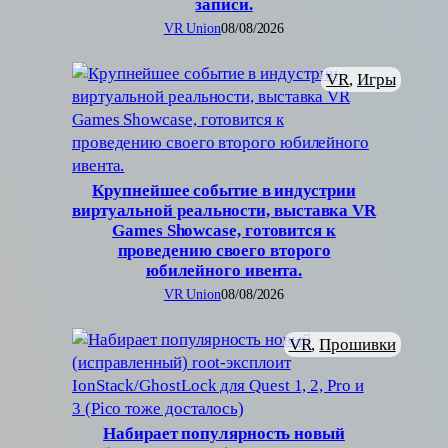
записи.
VR Union
08/08/2026
VR
, 
Игры
Крупнейшее событие в индустрии
виртуальной реальности, выставка VR
Games Showcase, готовится к
проведению своего второго
юбилейного ивента.
VR Union
08/08/2026
VR
, 
Прошивки
Набирает популярность новый