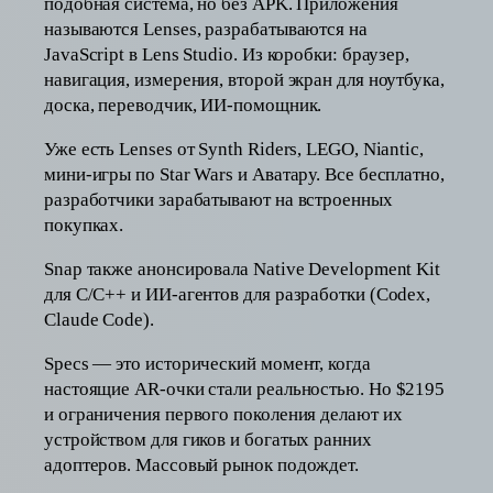
подобная система, но без APK. Приложения
называются Lenses, разрабатываются на
JavaScript в Lens Studio. Из коробки: браузер,
навигация, измерения, второй экран для ноутбука,
доска, переводчик, ИИ-помощник.
Уже есть Lenses от Synth Riders, LEGO, Niantic,
мини-игры по Star Wars и Аватару. Все бесплатно,
разработчики зарабатывают на встроенных
покупках.
Snap также анонсировала Native Development Kit
для C/C++ и ИИ-агентов для разработки (Codex,
Claude Code).
Specs — это исторический момент, когда
настоящие AR-очки стали реальностью. Но $2195
и ограничения первого поколения делают их
устройством для гиков и богатых ранних
адоптеров. Массовый рынок подождет.