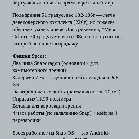
виртуальные объекты прямо в реальный мир.
Поле зрения 51 градус, вес 132-136г — легче
девелоперского комплекта (226г), но тяжелее
обычных умных очков. Для сравнения, *Meta
Orion с 70 градусами весит 98г, но это прототип,
который не пошел в продажу.
Фишки Specs:
Два чипа Snapdragon (основной + для
компьютерного зрения)
Задержка 7 мс — лучший показатель для 6DoF
XR
Электрохромные линзы (затемняются за 10 сек)
Оправа из TR90 полимера
Вставки для коррекции зрения
4 часа работы (по заявлению Snap) + кейс на 4
перезарядки
Specs работают на Snap OS — это Android-