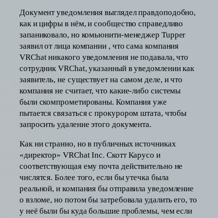
Документ уведомления выглядел правдоподобно,
как и цифры в нём, и сообщество справедливо
запаниковало, но комьюнити-менеджер Tupper
заявил от лица компании , что сама компания
VRChat никакого уведомления не подавала, что
сотрудник VRChat, указанный в уведомлении как
заявитель, не существует на самом деле, и что
компания не считает, что какие-либо системы
были скомпрометированы. Компания уже
пытается связаться с прокурором штата, чтобы
запросить удаление этого документа.
Как ни странно, но в публичных источниках
«директор» VRChat Inc. Скотт Карусо и
соответствующая ему почта действительно не
числятся. Более того, если бы утечка была
реальной, и компания бы отправила уведомление
о взломе, но потом бы затребовала удалить его, то
у неё были бы куда большие проблемы, чем если