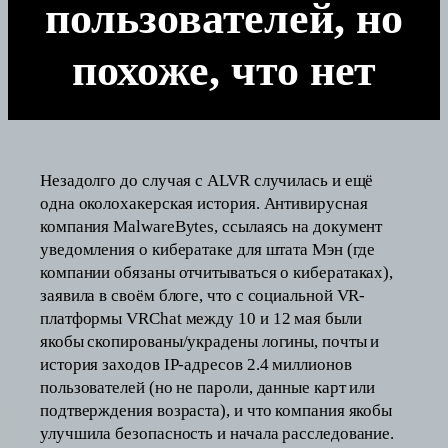
пользователей, но
похоже, что нет
Незадолго до случая с ALVR случилась и ещё
одна околохакерская история. Антивирусная
компания MalwareBytes, ссылаясь на документ
уведомления о кибератаке для штата Мэн (где
компании обязаны отчитываться о кибератаках),
заявила в своём блоге, что с социальной VR-
платформы VRChat между 10 и 12 мая были
якобы скопированы/украдены логины, почты и
история заходов IP-адресов 2.4 миллионов
пользователей (но не пароли, данные карт или
подтверждения возраста), и что компания якобы
улучшила безопасность и начала расследование.