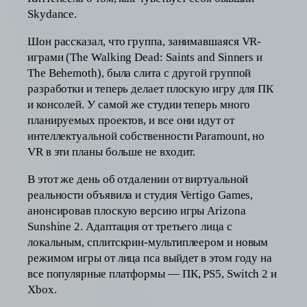
Skydance.
Шон рассказал, что группа, занимавшаяся VR-
играми (The Walking Dead: Saints and Sinners и
The Behemoth), была слита с другой группой
разработки и теперь делает плоскую игру для ПК
и консолей. У самой же студии теперь много
планируемых проектов, и все они идут от
интеллектуальной собственности Paramount, но
VR в эти планы больше не входит.
В этот же день об отдалении от виртуальной
реальности объявила и студия Vertigo Games,
анонсировав плоскую версию игры Arizona
Sunshine 2. Адаптация от третьего лица с
локальным, сплитскрин-мультиплеером и новым
режимом игры от лица пса выйдет в этом году на
все популярные платформы — ПК, PS5, Switch 2 и
Xbox.