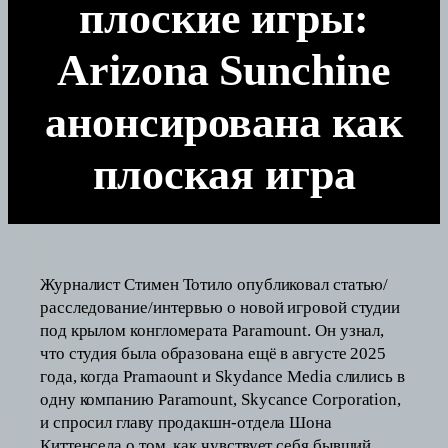
плоские игры:
Arizona Sunchine
анонсирована как
плоская игра
Журналист Стимен Тотило опубликовал статью/
расследование/интервью о новой игровой студии
под крылом конгломерата Paramount. Он узнал,
что студия была образована ещё в августе 2025
года, когда Pramaount и Skydance Media слились в
одну компанию Paramount, Skycance Corporation,
и спросил главу продакшн-отдела Шона
Киттенсела о том, как чувствует себя бывший