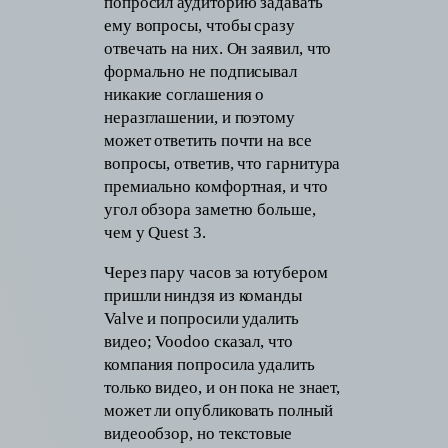
попросил аудиторию задавать
ему вопросы, чтобы сразу
отвечать на них. Он заявил, что
формально не подписывал
никакие соглашения о
неразглашении, и поэтому
может ответить почти на все
вопросы, ответив, что гарнитура
премиально комфортная, и что
угол обзора заметно больше,
чем у Quest 3.
Через пару часов за ютубером
пришли ниндзя из команды
Valve и попросили удалить
видео; Voodoo сказал, что
компания попросила удалить
только видео, и он пока не знает,
может ли опубликовать полный
видеообзор, но текстовые