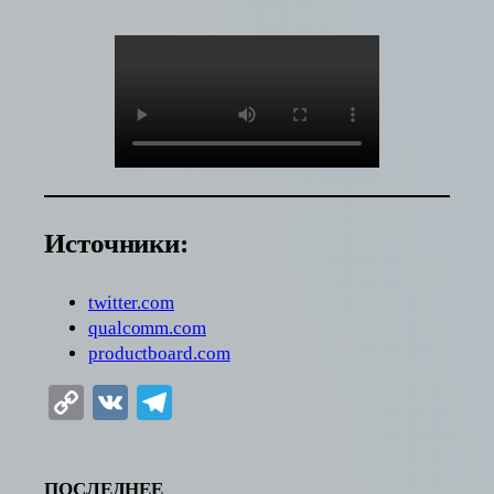
Источники:
twitter.com
qualcomm.com
productboard.com
Copy
VK
Telegram
Link
ПОСЛЕДНЕЕ