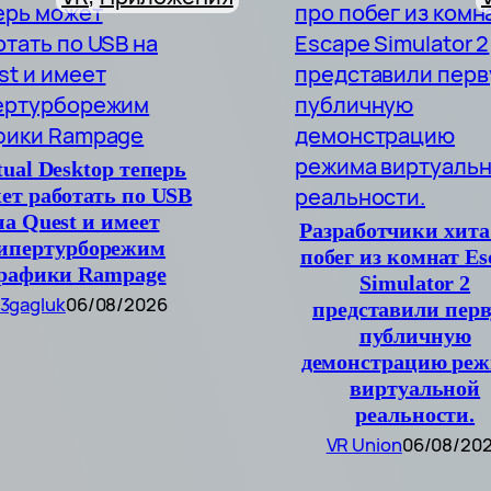
tual Desktop теперь
ет работать по USB
на Quest и имеет
Разработчики хита
ипертурборежим
побег из комнат Es
рафики Rampage
Simulator 2
3gagluk
06/08/2026
представили пер
публичную
демонстрацию ре
виртуальной
реальности.
VR Union
06/08/20