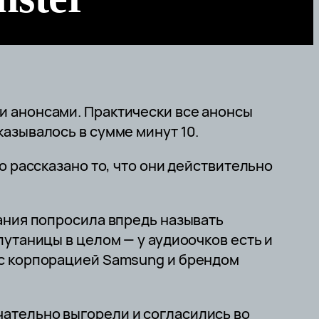
и анонсами. Практически все анонсы
азывалось в сумме минут 10.
о рассказано то, что они действительно
пания попросила впредь называть
путаницы в целом — у аудиоочков есть и
 с корпорацией Samsung и брендом
ательно выгорели и согласились во