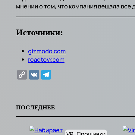
мнении о том, что компания вещала все д
Источники:
gizmodo.com
roadtovr.com
Copy
VK
Telegram
Link
ПОСЛЕДНЕЕ
VR
, 
Прошивки