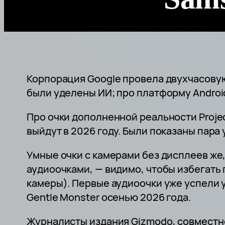
Корпорация Google провела двухчасовую
были уделены ИИ; про платформу Androi
Про очки дополненной реальности Projec
выйдут в 2026 году. Были показаны пара 
Умные очки с камерами без дисплеев же
аудиоочками, — видимо, чтобы избегать 
камеры). Первые аудиоочки уже успели 
Gentle Monster осенью 2026 года.
Журналисты издания Gizmodo, совместно