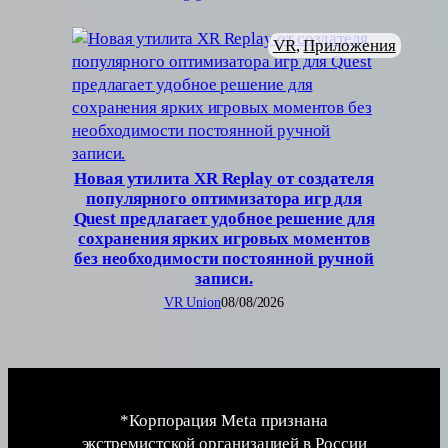
VR
, 
Приложения
Новая утилита XR Replay от создателя
популярного оптимизатора игр для
Quest предлагает удобное решение для
сохранения ярких игровых моментов
без необходимости постоянной ручной
записи.
VR Union
08/08/2026
*Корпорация Meta признана
экстремистской организацией в России