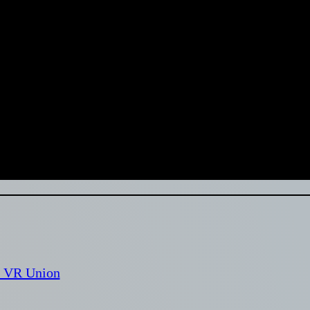
м VR Union