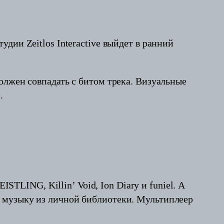
дии Zeitlos Interactive выйдет в ранний
олжен совпадать с битом трека. Визуальные
.
STLING, Killin’ Void, Ion Diary и funiel. А
 музыку из личной библиотеки. Мультиплеер