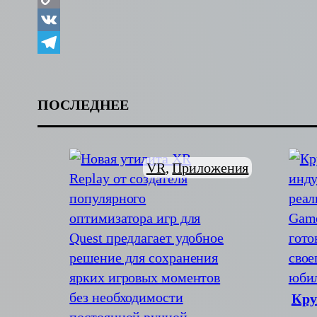
Copy
Link
VK
Telegram
ПОСЛЕДНЕЕ
VR
, 
Приложения
Кру