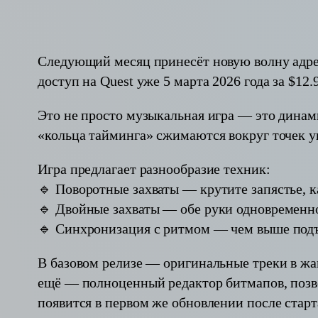
Следующий месяц принесёт новую волну адрена
доступ на Quest уже 5 марта 2026 года за $12.
Это не просто музыкальная игра — это динам
«кольца тайминга» сжимаются вокруг точек уп
Игра предлагает разнообразие техник:
🔹 Поворотные захваты — крутите запястье, к
🔹 Двойные захваты — обе руки одновременн
🔹 Синхронизация с ритмом — чем выше подъ
В базовом релизе — оригинальные треки в жанра
ещё — полноценный редактор битмапов, позв
появится в первом же обновлении после старт