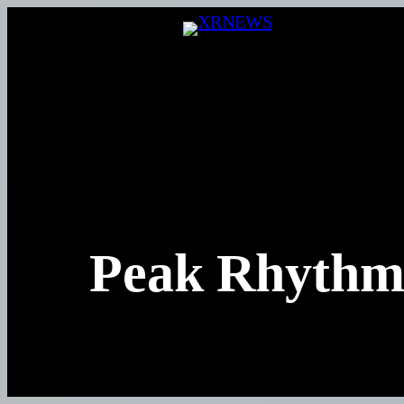
Перейти
к
содержимому
Peak Rhythm