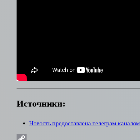
Источники:
Новость предоставлена телеграм канало