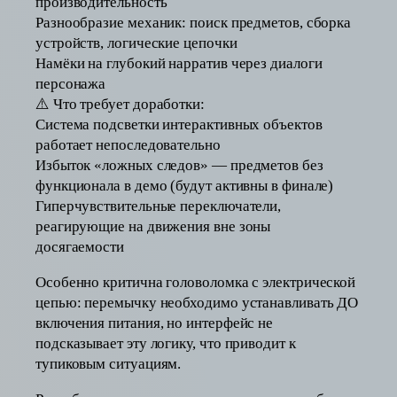
производительность
Разнообразие механик: поиск предметов, сборка
устройств, логические цепочки
Намёки на глубокий нарратив через диалоги
персонажа
⚠️ Что требует доработки:
Система подсветки интерактивных объектов
работает непоследовательно
Избыток «ложных следов» — предметов без
функционала в демо (будут активны в финале)
Гиперчувствительные переключатели,
реагирующие на движения вне зоны
досягаемости
Особенно критична головоломка с электрической
цепью: перемычку необходимо устанавливать ДО
включения питания, но интерфейс не
подсказывает эту логику, что приводит к
тупиковым ситуациям.