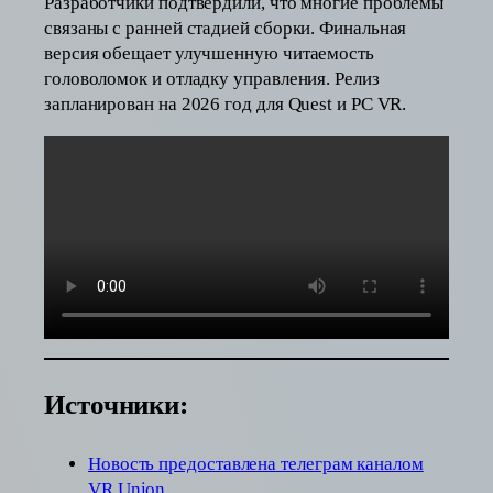
Разработчики подтвердили, что многие проблемы
связаны с ранней стадией сборки. Финальная
версия обещает улучшенную читаемость
головоломок и отладку управления. Релиз
запланирован на 2026 год для Quest и PC VR.
Источники:
Новость предоставлена телеграм каналом
VR Union