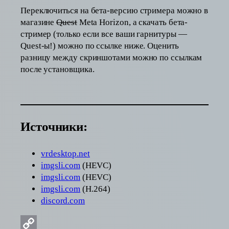
Переключиться на бета-версию стримера можно в
магазине
Quest
Meta Horizon, а скачать бета-
стример (только если все ваши гарнитуры —
Quest-ы!) можно по ссылке ниже. Оценить
разницу между скриншотами можно по ссылкам
после установщика.
Источники:
vrdesktop.net
imgsli.com
(HEVC)
imgsli.com
(HEVC)
imgsli.com
(H.264)
discord.com