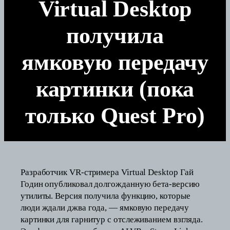
Virtual Desktop
получила
ямковую передачу
картинки (пока
только Quest Pro)
Разработчик VR-стримера Virtual Desktop Гай
Годин опубликовал долгожданную бета-версию
утилиты. Версия получила функцию, которые
люди ждали джва года, — ямковую передачу
картинки для гарнитур с отслеживанием взгляда.