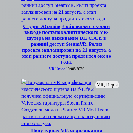
Студия AGaming+ объявила о скором
выходе постапокалиптического VR-
шутера на выживание D.E.C.A.Y. в
ранний доступ SteamVR. Релиз
проекта запланирован на 21 августа, а
этап раннего доступа продлится около
года.
VR Union
10/08/2026
VR
, 
Игры
Популярная VR-модификация