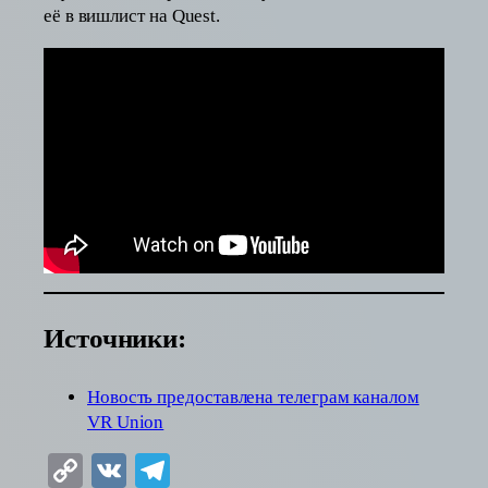
её в вишлист на Quest.
Источники:
Новость предоставлена телеграм каналом
VR Union
Copy
VK
Telegram