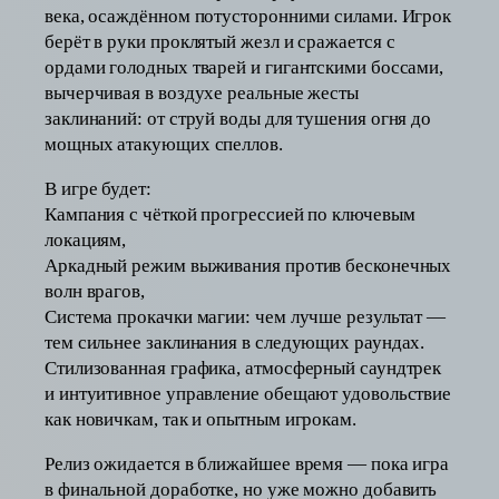
века, осаждённом потусторонними силами. Игрок
берёт в руки проклятый жезл и сражается с
ордами голодных тварей и гигантскими боссами,
вычерчивая в воздухе реальные жесты
заклинаний: от струй воды для тушения огня до
мощных атакующих спеллов.
В игре будет:
Кампания с чёткой прогрессией по ключевым
локациям,
Аркадный режим выживания против бесконечных
волн врагов,
Система прокачки магии: чем лучше результат —
тем сильнее заклинания в следующих раундах.
Стилизованная графика, атмосферный саундтрек
и интуитивное управление обещают удовольствие
как новичкам, так и опытным игрокам.
Релиз ожидается в ближайшее время — пока игра
в финальной доработке, но уже можно добавить