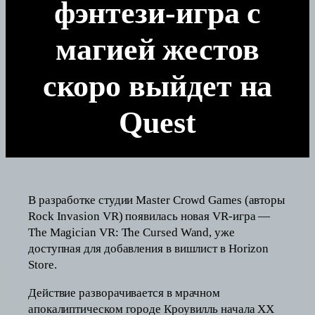
фэнтези-игра с
магией жестов
скоро выйдет на
Quest
В разработке студии Master Crowd Games (авторы
Rock Invasion VR) появилась новая VR-игра —
The Magician VR: The Cursed Wand, уже
доступная для добавления в вишлист в Horizon
Store.
Действие разворачивается в мрачном
апокалиптическом городе Кроувилль начала XX