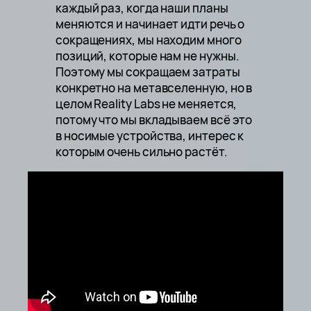
каждый раз, когда наши планы
меняются и начинает идти речь о
сокращениях, мы находим много
позиций, которые нам не нужны.
Поэтому мы сокращаем затраты
конкретно на метавселенную, но в
целом Reality Labs не меняется,
потому что мы вкладываем всё это
в носимые устройства, интерес к
которым очень сильно растёт.