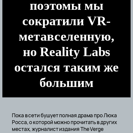
поэтомы мы
сократили VR-
метавселенную,
но Reality Labs
остался таким же
большим
Пока в сети бушует полная драма про Люка
Росса, о которой можно прочитать в других
местах, журналист издания The Verge