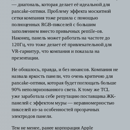
— диагональ, которая делает её идеальной для
pancake-оптики. Проблему эффекта москитной
сетки компания тоже решила с помощью
полноценных RGB-пикселей с большим
заполнением вместо привычных pentile-ов.
Наконец, панель может работать на частоте до
120Гц, что тоже делает её привлекательной для
VR-гарнитур, что компания и показала на
презентации.
Не обошлось, правда, и без нюансов. Компания не
назвала яркость панели, что очень критично для
pancake-оптики, которая будет поглощать больше
90% неполяризованного света. К тому же TCL
уже заработала себе репутацию поставщика ЖК-
панелей с эффектом муры — неравномерностью
пикселей из-за особенностей прозрачных
электродов панели.
Тем не менее, ранее корпорация Apple