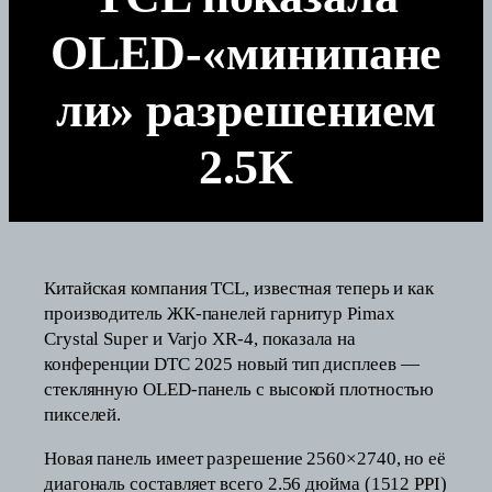
OLED-«минипане
ли» разрешением
2.5К
Китайская компания TCL, известная теперь и как
производитель ЖК-панелей гарнитур Pimax
Crystal Super и Varjo XR-4, показала на
конференции DTC 2025 новый тип дисплеев —
стеклянную OLED-панель с высокой плотностью
пикселей.
Новая панель имеет разрешение 2560×2740, но её
диагональ составляет всего 2.56 дюйма (1512 PPI)