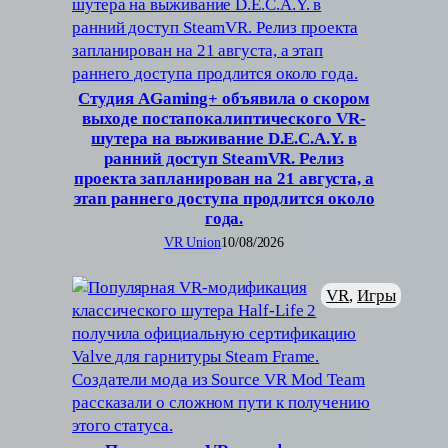
Студия AGaming+ объявила о скором
выходе постапокалиптического VR-
шутера на выживание D.E.C.A.Y. в
ранний доступ SteamVR. Релиз
проекта запланирован на 21 августа, а
этап раннего доступа продлится около
года.
VR Union
10/08/2026
VR
, 
Игры