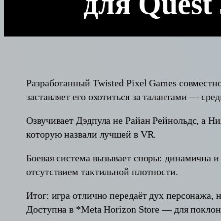
для Quest 
Разработанный Twisted Pixel Games совместно
заставляет его охотиться за талантами — сре
Озвучивает Дэдпула не Райан Рейнольдс, а Ни
которую назвали лучшей в VR.
Боевая система вызывает споры: динамична и 
отсутствием тактильной плотности.
Итог: игра отлично передаёт дух персонажа, 
Доступна в *Meta Horizon Store — для покло