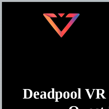
Перейти
к
содержимому
Deadpool VR