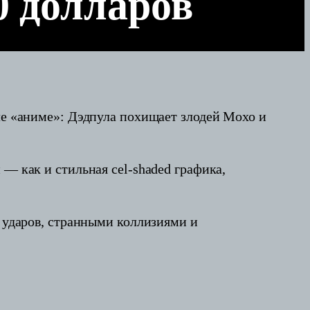
50 долларов
иле «аниме»: Дэдпула похищает злодей Мохо и
 — как и стильная cel-shaded графика,
ю ударов, странными коллизиями и