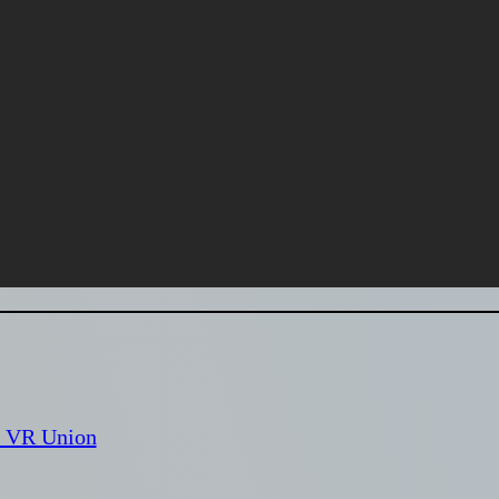
м VR Union