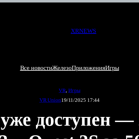
XRNEWS
Все новости
Железо
Приложения
Игры
VR
, 
Игры
VR Union
19/11/2025 17:44
 уже доступен —