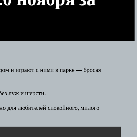
дом и играют с ними в парке — бросая
ез луж и шерсти.
но для любителей спокойного, милого