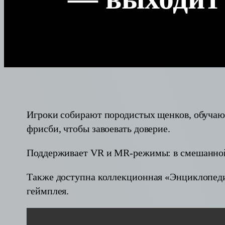
Игроки собирают породистых щенков, обучают
фрисби, чтобы завоевать доверие.
Поддерживает VR и MR-режимы: в смешанной 
Также доступна коллекционная «Энциклопеди
геймплея.