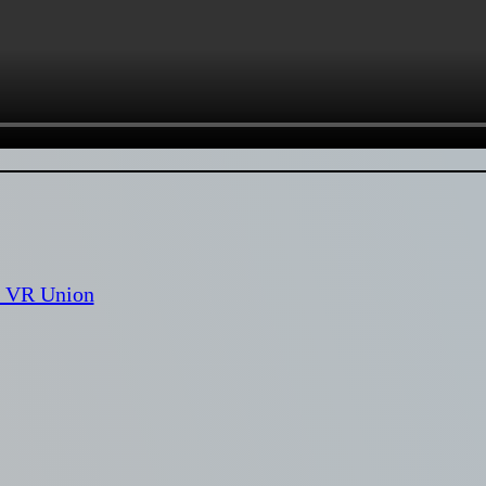
м VR Union