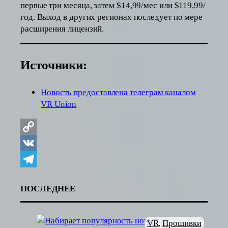
первые три месяца, затем $14,99/мес или $119,99/
год. Выход в других регионах последует по мере
расширения лицензий.
Источники:
Новость предоставлена телеграм каналом
VR Union
Copy
Link
VK
Telegram
ПОСЛЕДНЕЕ
VR
, 
Прошивки