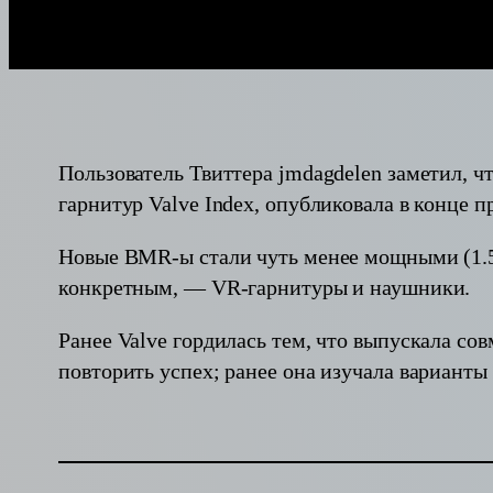
Пользователь Твиттера jmdagdelen заметил, ч
гарнитур Valve Index, опубликовала в конце
Новые BMR-ы стали чуть менее мощными (1.5 в
конкретным, — VR-гарнитуры и наушники.
Ранее Valve гордилась тем, что выпускала со
повторить успех; ранее она изучала вариант