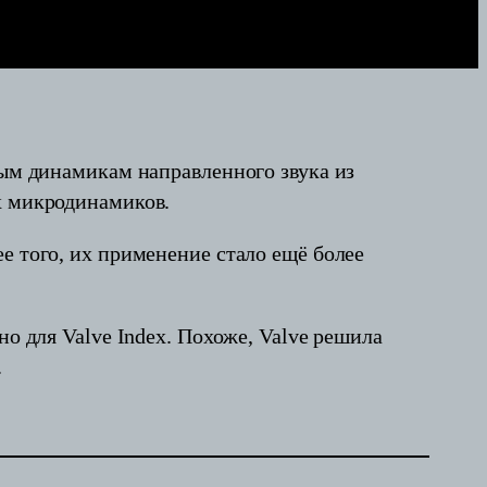
ным динамикам направленного звука из
х микродинамиков.
е того, их применение стало ещё более
но для Valve Index. Похоже, Valve решила
.