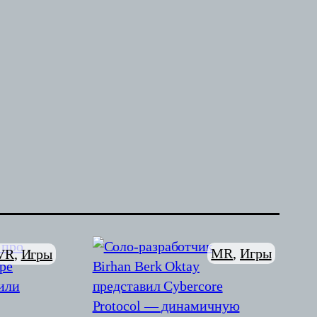
MR
, 
Игры
VR
, 
Игры