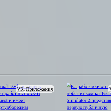
VR
, 
Приложения