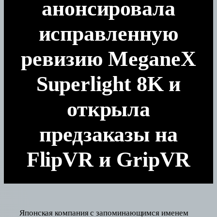
анонсировала
исправленную
ревизию MeganeX
Superlight 8K и
открыла
предзаказы на
FlipVR и GripVR
Японская компания с запоминающимся именем