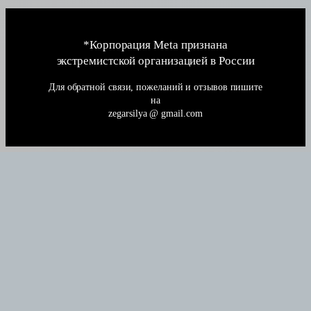
*Корпорация Meta признана
экстремистской организацией в России
Для обратной связи, пожеланий и отзывов пишите
на
zegarsilya @ gmail.com