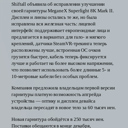
Shiftall объявила об исправлении улучшении
своей гарнитуры MeganeX Superlight 8K Mark II.
Дисплеи и линзы остались те же, но была
исправлена вся железная часть: лицевой
интерфейс поддерживает европеоидные лица и
предлагается в вариантах для гало- и мягкого
креплений, датчики SteamVR-трекинга теперь
расположены лучше, встроенная ОС очков
грузится быстрее, кабель теперь фиксируется
лучше и работает на более высоком напряжении,
что позволяет использовать более длинные 5- и
10-метровые кабели без особых проблем.
Компания предложила владельцам первой версии
гарнитуры платную возможность апгрейда
устройства — оптику и дисплеи девайса
владельца пересадят в новое тело за 60 тысяч иен.
Новая гарнитура обойдётся в 250 тысяч иен.
Поставки обещаются в конце декабря,