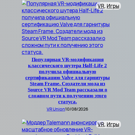
VR
, 
Игры
Популярная VR-модификация
классического шутера Half-Life 2
получила официальную
сертификацию Valve для гарнитуры
Steam Frame. Создатели мода из
Source VR Mod Team рассказали о
сложном пути к получению этого
статуса.
VR Union
10/08/2026
VR
, 
Игры