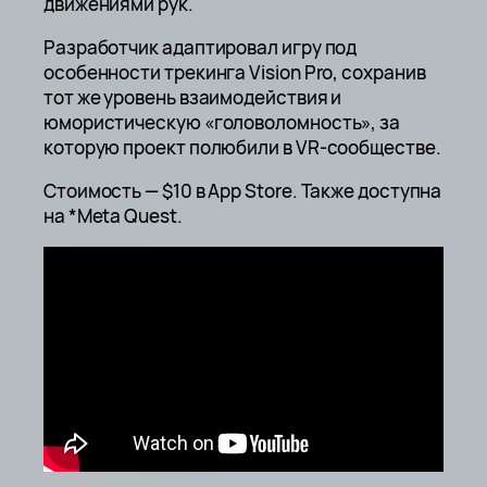
движениями рук.
Разработчик адаптировал игру под
особенности трекинга Vision Pro, сохранив
тот же уровень взаимодействия и
юмористическую «головоломность», за
которую проект полюбили в VR-сообществе.
Стоимость — $10 в App Store. Также доступна
на *Meta Quest.