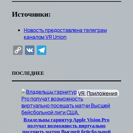
Источники:
Новость предоставлена телеграм
каналом VR Union
Copy
VK
Telegram
Link
ПОСЛЕДНЕЕ
VR
, 
Приложения
Владельцы гарнитур Apple Vision Pro
получат возможность виртуально
посещать матчи Высшей бейсбольной