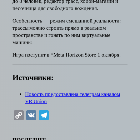
до 8 человек, редактор трасс, хобби-магазин и
песочница для свободного вождения.
Особенность — режим смешанной реальности:
трассы можно строить прямо в реальном
пространстве и гонять по ним виртуальные
машины.
Игра поступит в *Meta Horizon Store 1 октября.
Источники:
Новость предоставлена телеграм каналом
VR Union
Copy
VK
Telegram
Link
ПОСЛЕДНЕЕ