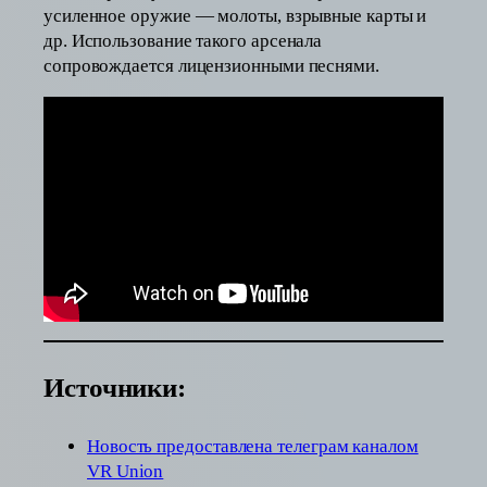
усиленное оружие — молоты, взрывные карты и
др. Использование такого арсенала
сопровождается лицензионными песнями.
Источники:
Новость предоставлена телеграм каналом
VR Union