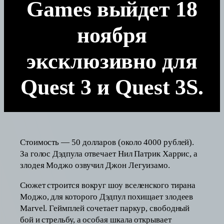
Games выйдет 18
ноября
эксклюзивно для
Quest 3 и Quest 3S.
Стоимость — 50 долларов (около 4000 рублей).
За голос Дэдпула отвечает Нил Патрик Харрис, а
злодея Моджо озвучил Джон Легуизамо.
Сюжет строится вокруг шоу вселенского тирана
Моджо, для которого Дэдпул похищает злодеев
Marvel. Геймплей сочетает паркур, свободный
бой и стрельбу, а особая шкала открывает