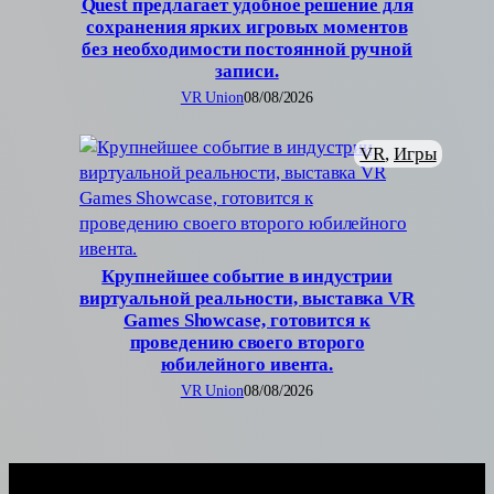
Quest предлагает удобное решение для
сохранения ярких игровых моментов
без необходимости постоянной ручной
записи.
VR Union
08/08/2026
VR
, 
Игры
Крупнейшее событие в индустрии
виртуальной реальности, выставка VR
Games Showcase, готовится к
проведению своего второго
юбилейного ивента.
VR Union
08/08/2026