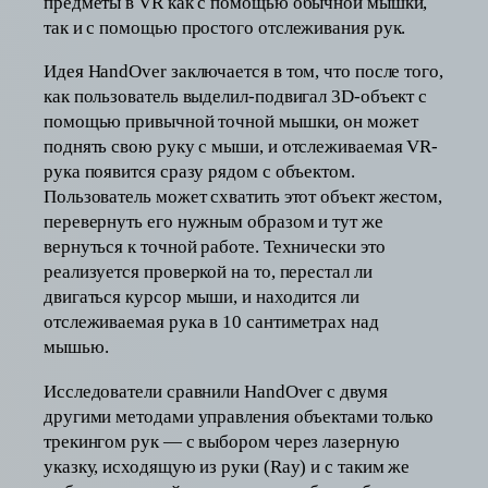
предметы в VR как с помощью обычной мышки,
так и с помощью простого отслеживания рук.
Идея HandOver заключается в том, что после того,
как пользователь выделил-подвигал 3D-объект с
помощью привычной точной мышки, он может
поднять свою руку с мыши, и отслеживаемая VR-
рука появится сразу рядом с объектом.
Пользователь может схватить этот объект жестом,
перевернуть его нужным образом и тут же
вернуться к точной работе. Технически это
реализуется проверкой на то, перестал ли
двигаться курсор мыши, и находится ли
отслеживаемая рука в 10 сантиметрах над
мышью.
Исследователи сравнили HandOver с двумя
другими методами управления объектами только
трекингом рук — с выбором через лазерную
указку, исходящую из руки (Ray) и с таким же