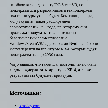
не обновлять видеокарту/ОС/SteamVR, но
поддержки для разработчиков и техподдержки
под гарнитуры уже не будет. Компании, правда,
могут купить «пакет расширенной
совместимости» на 3 года, по которому они
продолжат получать отдельные патчи
безопасности и совместимости с
Windows/SteamVR/видеокартами Nvidia, либо они
могут перейти на гарнитуры XR-4, которые будут
поддерживаться до 2030 года.
Varjo заявила, что такой шаг позволит им полным
ходом поддерживать гарнитуры XR-4, а также
разрабатывать будущие гарнитуры.
Источники:
xrtoday.com