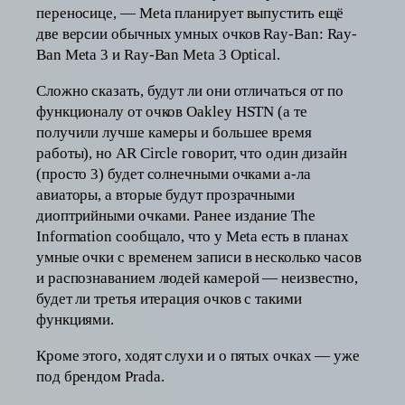
переносице, — Meta планирует выпустить ещё
две версии обычных умных очков Ray-Ban: Ray-
Ban Meta 3 и Ray-Ban Meta 3 Optical.
Сложно сказать, будут ли они отличаться от по
функционалу от очков Oakley HSTN (а те
получили лучше камеры и большее время
работы), но AR Circle говорит, что один дизайн
(просто 3) будет солнечными очками а-ла
авиаторы, а вторые будут прозрачными
диоптрийными очками. Ранее издание The
Information сообщало, что у Meta есть в планах
умные очки с временем записи в несколько часов
и распознаванием людей камерой — неизвестно,
будет ли третья итерация очков с такими
функциями.
Кроме этого, ходят слухи и о пятых очках — уже
под брендом Prada.