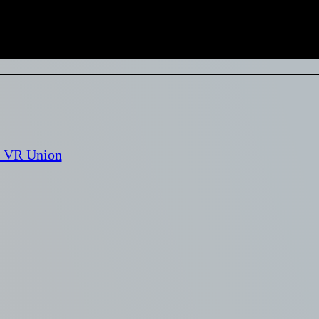
м VR Union