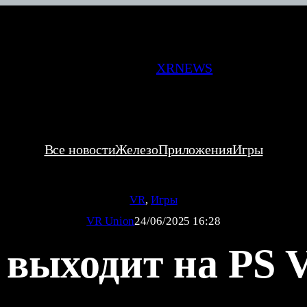
XRNEWS
Все новости
Железо
Приложения
Игры
VR
, 
Игры
VR Union
24/06/2025 16:28
 выходит на PS 