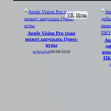
VR
, 
Игры
Apple Vision Pro тоже
может запускать Quest-
Ав
игры
до
ямк
m3gagluk
08/08/2026
ПК