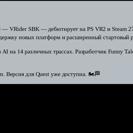
 — VRider SBK — дебютирует на PS VR2 и Steam 27
ддержку новых платформ и расширенный стартовый р
з AI на 14 различных трассах. Разработчик Funny Ta
. Версия для Quest уже доступна. 🏍🏁