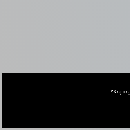
*Корпор