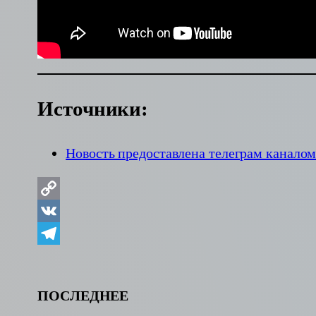
Источники:
Новость предоставлена телеграм канало
Copy
Link
VK
Telegram
ПОСЛЕДНЕЕ