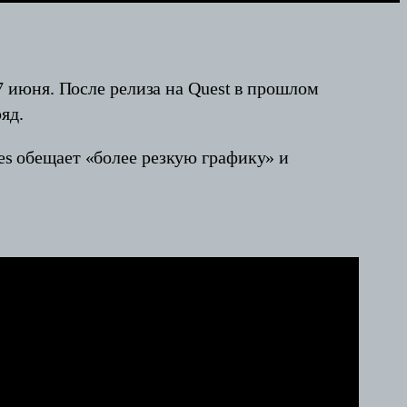
 июня. После релиза на Quest в прошлом
яд.
les обещает «более резкую графику» и