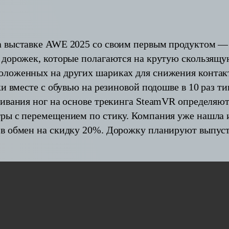
а выставке AWE 2025 со своим первым продуктом —
 дорожек, которые полагаются на крутую скользящ
ложенных на других шариках для снижения контакт
ки вместе с обувью на резиновой подошве в 10 раз 
живания ног на основе трекинга SteamVR определяют
ры с перемещением по стику. Компания уже нашла и
в обмен на скидку 20%. Дорожку планируют выпусти