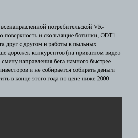
 всенаправленной потребительской VR-
ую поверхность и скользящие ботинки, ODT1
а друг с другом и работы в пыльных
тише дорожек конкурентов (на приватном видео
 смену направления бега намного быстрее
нвесторов и не собирается собирать деньги
ть в конце этого года по цене ниже 2000