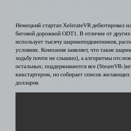
Немецкий стартап XelerateVR дебютировал н
беговой дорожкой ODT1. В отличие от других
использует тысячу шарикоподшипников, распо
условиях. Компания заявляет, что такие шари
ходьбу почти не слышно), а алгоритмы отсле
остальных; поддерживаются все (SteamVR-)иг
кикстартером, но собирает список желающих 
долларов.