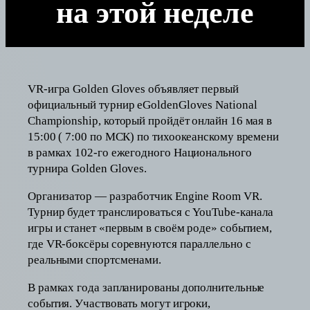
на этой неделе
VR-игра Golden Gloves объявляет первый
официальный турнир eGoldenGloves National
Championship, который пройдёт онлайн 16 мая в
15:00 ( 7:00 по МСК) по тихоокеанскому времени
в рамках 102-го ежегодного Национального
турнира Golden Gloves.
Организатор — разработчик Engine Room VR.
Турнир будет транслироваться с YouTube-канала
игры и станет «первым в своём роде» событием,
где VR-боксёры соревнуются параллельно с
реальными спортсменами.
В рамках года запланированы дополнительные
события. Участвовать могут игроки,