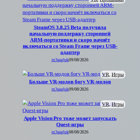
SteamOS 3.8.25 Beta получила
начальную поддержку сторонней
ARM-портативки и скоро начнёт
включаться со Steam Frame через USB-
адаптер
m3gagluk
09/08/2026
VR
, 
Игры
Больше VR-модов богу VR-модов
m3gagluk
09/08/2026
VR
, 
Игры
Apple Vision Pro тоже может запускать
Quest-игры
m3gagluk
08/08/2026