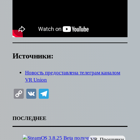
Источники:
Новость предоставлена телеграм каналом
VR Union
Copy
VK
Telegram
Link
ПОСЛЕДНЕЕ
VR
, 
Прошивки