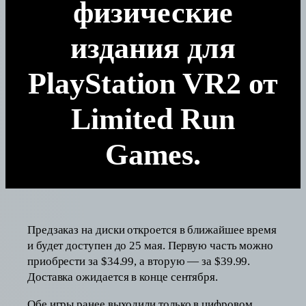
физические
издания для
PlayStation VR2 от
Limited Run
Games.
Предзаказ на диски откроется в ближайшее время
и будет доступен до 25 мая. Первую часть можно
приобрести за $34.99, а вторую — за $39.99.
Доставка ожидается в конце сентября.
Обе игры ранее выходили только в цифровом