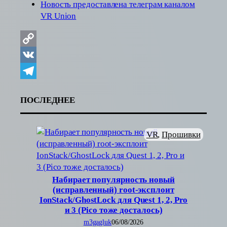
Новость предоставлена телеграм каналом
VR Union
Copy
Link
VK
Telegram
ПОСЛЕДНЕЕ
VR
, 
Прошивки
Набирает популярность новый
(исправленный) root-эксплоит
IonStack/GhostLock для Quest 1, 2, Pro
и 3 (Pico тоже досталось)
m3gagluk
06/08/2026