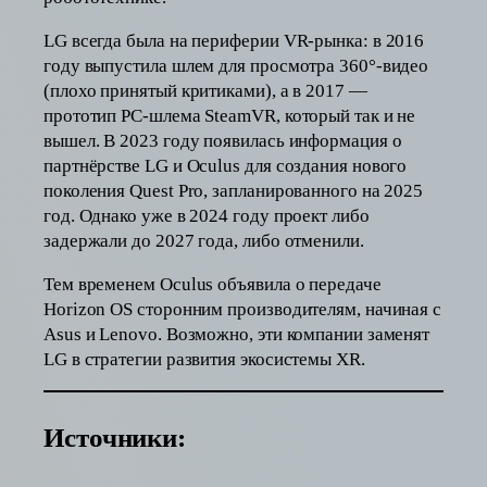
LG всегда была на периферии VR-рынка: в 2016
году выпустила шлем для просмотра 360°-видео
(плохо принятый критиками), а в 2017 —
прототип PC-шлема SteamVR, который так и не
вышел. В 2023 году появилась информация о
партнёрстве LG и Oculus для создания нового
поколения Quest Pro, запланированного на 2025
год. Однако уже в 2024 году проект либо
задержали до 2027 года, либо отменили.
Тем временем Oculus объявила о передаче
Horizon OS сторонним производителям, начиная с
Asus и Lenovo. Возможно, эти компании заменят
LG в стратегии развития экосистемы XR.
Источники: