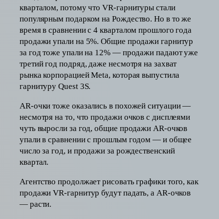
кварталом, потому что VR-гарнитуры стали
популярным подарком на Рождество. Но в то же
время в сравнении с 4 кварталом прошлого года
продажи упали на 5%. Общие продажи гарнитур
за год тоже упали на 12% — продажи падают уже
третий год подряд, даже несмотря на захват
рынка корпорацией Meta, которая выпустила
гарнитуру Quest 3S.
AR-очки тоже оказались в похожей ситуации —
несмотря на то, что продажи очков с дисплеями
чуть выросли за год, общие продажи AR-очков
упали в сравнении с прошлым годом — и общее
число за год, и продажи за рождественский
квартал.
Агентство продолжает рисовать графики того, как
продажи VR-гарнитур будут падать, а AR-очков
— расти.