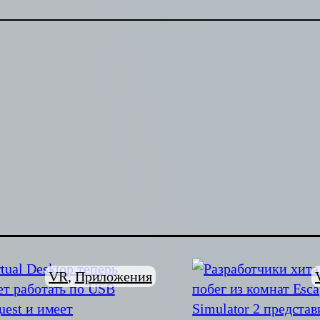
VR
, 
Приложения