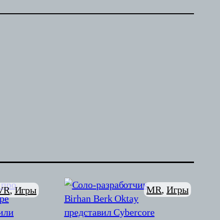
MR
, 
Игры
VR
, 
Игры