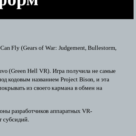
an Fly (Gears of War: Judgement, Bullestorm,
uvo (Green Hell VR). Игра получила не самые
од кодовым названием Project Bison, и эта
 покрывать из своего кармана в обмен на
роны разработчиков аппаратных VR-
т субсидий.