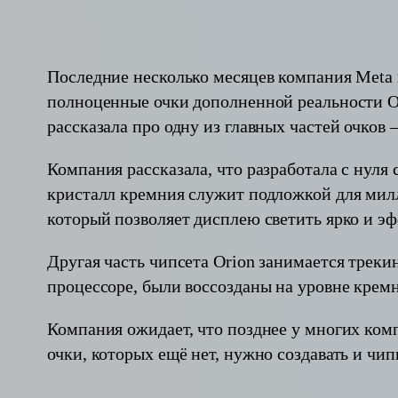
Последние несколько месяцев компания Meta п
полноценные очки дополненной реальности Or
рассказала про одну из главных частей очков
Компания рассказала, что разработала с нул
кристалл кремния служит подложкой для милл
который позволяет дисплею светить ярко и э
Другая часть чипсета Orion занимается трек
процессоре, были воссозданы на уровне кремн
Компания ожидает, что позднее у многих ком
очки, которых ещё нет, нужно создавать и чи