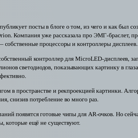
убликует посты в блоге о том, из чего и как был 
ion. Компания уже рассказала про ЭМГ-браслет, пр
 — собственные процессоры и контроллеры дисплеев.
я собственный контроллер для MicroLED-дисплеев, 
ионов светодиодов, показывающих картинку в глаза,
ффективно.
ингом в пространстве и рекпроекцией картинки. Алг
ия, снизив потребление во много раз.
паний появятся готовые чипы для AR-очков. Но сейч
пы, которые ещё не существуют.