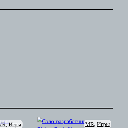
MR
, 
Игры
VR
, 
Игры