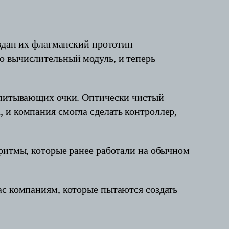
создан их флагманский прототип —
о вычислительный модуль, и теперь
запитывающих очки. Оптически чистый
 и компания смогла сделать контроллер,
оритмы, которые ранее работали на обычном
ас компаниям, которые пытаются создать