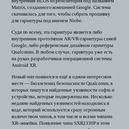
внутренняя HLOS из репозитория под названием
Matrix, созданного компанией Google. Система
скачивалась для того, чтобы собрать прошивку
для гарнитуры под именем Niobe.
Судя по всему, эта гарнитура является либо
внутренним прототипом AR/VR-гарнитуры самой
Google, либо референсным дизайном гарнитуры
Qualcomm. В любом случае, гарнитура уже есть
на руках разработчиков операционной системы
Android XR.
Новый чип появился и ещё в одном интересном
месте — бюллетенях безопасности Qualcomm, в
которых пишутся найденные уязвимости софта и
устройства, которые подвержены им. Несколько
недавно найденных уязвимостей находились в
коде, который используется сразу огромным
количеством чипов, в том числе и всеми чипами
XR-линейки. Появление чипа SXR2330P в этом