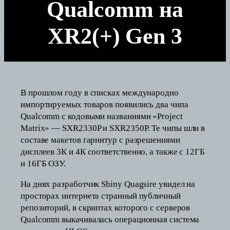
Qualcomm на
XR2(+) Gen 3
В прошлом году в списках международно
импортируемых товаров появились два чипа
Qualcomm с кодовыми названиями «Project
Matrix» — SXR2330P и SXR2350P. Те чипы шли в
составе макетов гарнитур с разрешениями
дисплеев 3К и 4К соответственно, а также с 12ГБ
и 16ГБ ОЗУ.
На днях разработчик Shiny Quagsire увидел на
просторах интернета странный публичный
репозиторий, в скриптах которого с серверов
Qualcomm выкачивалась операционная система