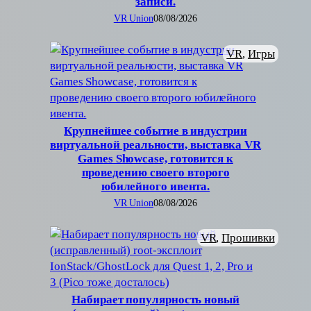
записи.
VR Union
08/08/2026
VR
, 
Игры
Крупнейшее событие в индустрии
виртуальной реальности, выставка VR
Games Showcase, готовится к
проведению своего второго
юбилейного ивента.
VR Union
08/08/2026
VR
, 
Прошивки
Набирает популярность новый