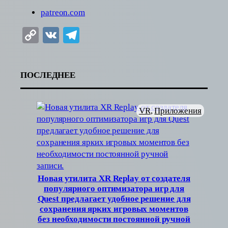
patreon.com
Copy
VK
Telegram
Link
ПОСЛЕДНЕЕ
VR
, 
Приложения
Новая утилита XR Replay от создателя
популярного оптимизатора игр для
Quest предлагает удобное решение для
сохранения ярких игровых моментов
без необходимости постоянной ручной