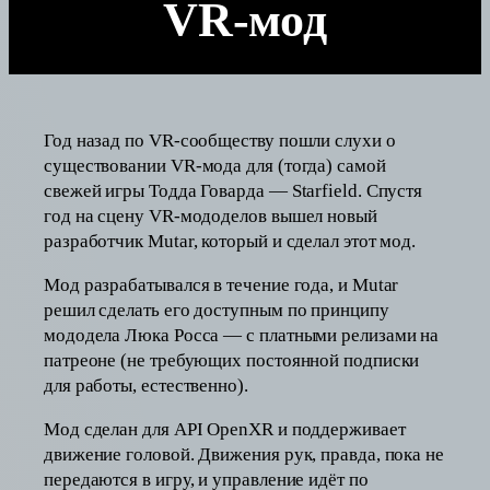
VR-мод
Год назад по VR-сообществу пошли слухи о
существовании VR-мода для (тогда) самой
свежей игры Тодда Говарда — Starfield. Спустя
год на сцену VR-мододелов вышел новый
разработчик Mutar, который и сделал этот мод.
Мод разрабатывался в течение года, и Mutar
решил сделать его доступным по принципу
мододела Люка Росса — с платными релизами на
патреоне (не требующих постоянной подписки
для работы, естественно).
Мод сделан для API OpenXR и поддерживает
движение головой. Движения рук, правда, пока не
передаются в игру, и управление идёт по