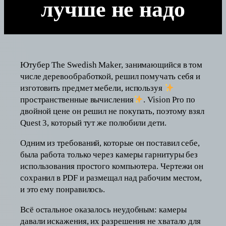
лучше не надо
Ютубер The Swedish Maker, занимающийся в том
числе деревообработкой, решил помучать себя и
изготовить предмет мебели, используя
пространственные вычисления
. Vision Pro по
двойной цене он решил не покупать, поэтому взял
Quest 3, который тут же полюбили дети.
Одним из требований, которые он поставил себе,
была работа только через камеры гарнитуры без
использования простого компьютера. Чертежи он
сохранил в PDF и размещал над рабочим местом,
и это ему понравилось.
Всё остальное оказалось неудобным: камеры
давали искажения, их разрешения не хватало для