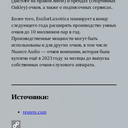
(дисплее на правой линзе) и брендах (спортивных
Oakley) очков, а также о подписочных сервисах.
Более того, EssilorLuxottica планирует к концу
следующего года расширить производство умных
очков до 10 миллионов пар в год.
Производственные мощности могут быть
использованы и для других очков, в том числе
Nuance Audio — очков компании, которая была
куплена ещё в 2023 году за месяцы до выпуска
собственных очков-слухового аппарата.
Источники:
reuters.com