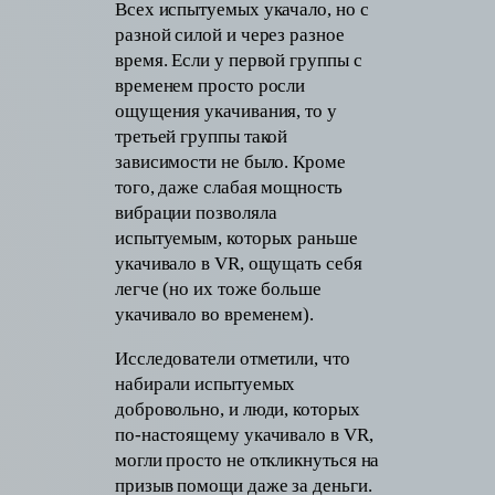
Всех испытуемых укачало, но с
разной силой и через разное
время. Если у первой группы с
временем просто росли
ощущения укачивания, то у
третьей группы такой
зависимости не было. Кроме
того, даже слабая мощность
вибрации позволяла
испытуемым, которых раньше
укачивало в VR, ощущать себя
легче (но их тоже больше
укачивало во временем).
Исследователи отметили, что
набирали испытуемых
добровольно, и люди, которых
по-настоящему укачивало в VR,
могли просто не откликнуться на
призыв помощи даже за деньги.