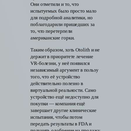
Они отметили и то, что
испытуемых было просто мало
для подробной аналитики, но
поблагодарили пришедших за
то, что перетерпели
американские горки.
Таким образом, хоть Otolith и не
держит в приоритете лечение
VR-болезни, у неё появился
независимый аргумент в пользу
того, что её устройство
действительно полезно в
виртуальной реальности. Само
устройство ещё недоступно для
покупки — компания ещё
завершает другие клинические
испытания, чтобы потом
передать результаты в FDA и
получить одобрение на продажу