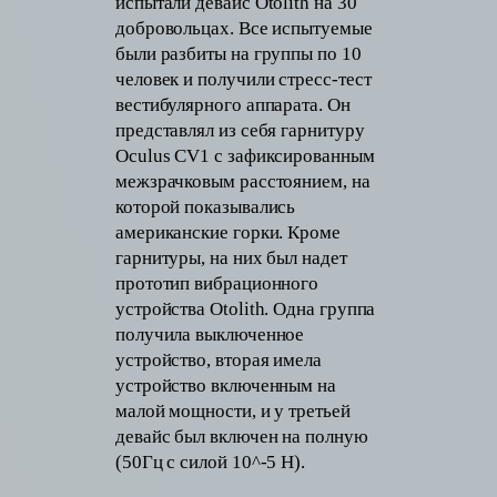
испытали девайс Otolith на 30
добровольцах. Все испытуемые
были разбиты на группы по 10
человек и получили стресс-тест
вестибулярного аппарата. Он
представлял из себя гарнитуру
Oculus CV1 с зафиксированным
межзрачковым расстоянием, на
которой показывались
американские горки. Кроме
гарнитуры, на них был надет
прототип вибрационного
устройства Otolith. Одна группа
получила выключенное
устройство, вторая имела
устройство включенным на
малой мощности, и у третьей
девайс был включен на полную
(50Гц с силой 10^-5 Н).