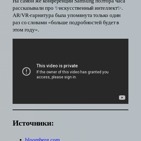
На самой же конференции Samsung полтора часа
рассказывали про ✨искусственный интеллект✨.
AR/VR-гарнитура была упомянута только один
раз со словами «больше подробностей будет в
этом году».
Источники:
bloomberg.com